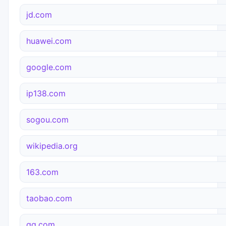
jd.com
huawei.com
google.com
ip138.com
sogou.com
wikipedia.org
163.com
taobao.com
qq.com