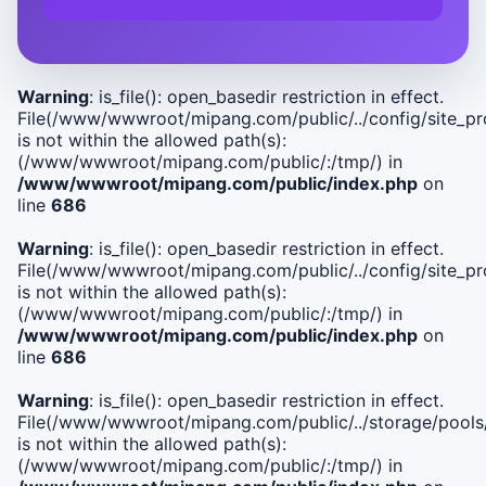
Warning
: is_file(): open_basedir restriction in effect.
File(/www/wwwroot/mipang.com/public/../config/site_pro
is not within the allowed path(s):
(/www/wwwroot/mipang.com/public/:/tmp/) in
/www/wwwroot/mipang.com/public/index.php
on
line
686
Warning
: is_file(): open_basedir restriction in effect.
File(/www/wwwroot/mipang.com/public/../config/site_pro
is not within the allowed path(s):
(/www/wwwroot/mipang.com/public/:/tmp/) in
/www/wwwroot/mipang.com/public/index.php
on
line
686
Warning
: is_file(): open_basedir restriction in effect.
File(/www/wwwroot/mipang.com/public/../storage/pools
is not within the allowed path(s):
(/www/wwwroot/mipang.com/public/:/tmp/) in