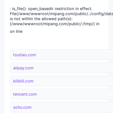
: is_file(): open_basedir restriction in effect.
File(/www/wwwroot/mipang.com/public/../config/dat
is not within the allowed path(s):
(/www/wwwroot/mipang.com/public/:/tmp/) in
on line
toutiao.com
alipay.com
bilibili.com
tencent.com
sohu.com