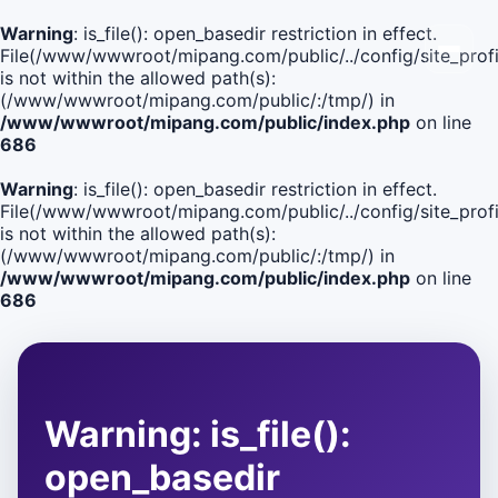
Warning
: is_file(): open_basedir restriction in effect.
File(/www/wwwroot/mipang.com/public/../config/site_profi
is not within the allowed path(s):
(/www/wwwroot/mipang.com/public/:/tmp/) in
/www/wwwroot/mipang.com/public/index.php
on line
686
Warning
: is_file(): open_basedir restriction in effect.
File(/www/wwwroot/mipang.com/public/../config/site_profi
is not within the allowed path(s):
(/www/wwwroot/mipang.com/public/:/tmp/) in
/www/wwwroot/mipang.com/public/index.php
on line
686
Warning
: is_file():
open_basedir